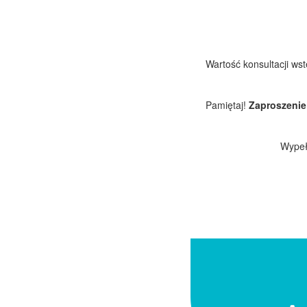
Wartość konsultacji ws
Pamiętaj!
Zaproszenie 
Wypełn