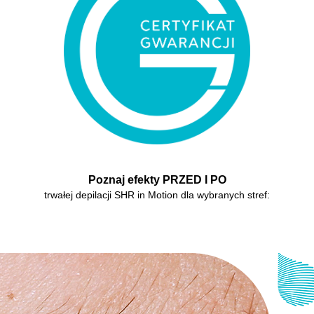
Poznaj efekty PRZED I PO
trwałej depilacji SHR in Motion dla wybranych stref: