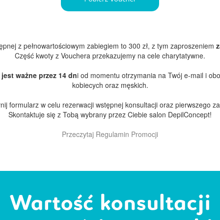
tępnej z pełnowartościowym zabiegiem to 300 zł, z tym zaproszeniem
z
Część kwoty z Vouchera przekazujemy na cele charytatywne.
jest ważne przez 14 dn
i od momentu otrzymania na Twój e-mail i obow
kobiecych oraz męskich.
ij formularz w celu rezerwacji wstępnej konsultacji oraz pierwszego z
Skontaktuje się z Tobą wybrany przez Ciebie salon DepilConcept!
Przeczytaj
Regulamin Promocji