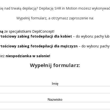
ię nad trwałą depilacją? Depilację SHR in Motion możesz wykonywać 
Wypełnij formularz, a otrzymasz zaproszenie na:
ną
ze specjalistkami DepilConcept!
tościowy zabieg fotodepilacji dla kobiet
– do wyboru: pachy lub b
tościowy zabieg fotodepilacji dla mężczyzn
– do wyboru: pachy 
nież
niespodzianka w salonie!
Wypełnij formularz:
Imię
Nazwisko