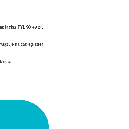
apłacisz TYLKO 49 zł.
iązuje na zabiegi stref
abiegu.