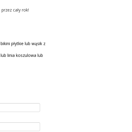
przez cały rok!
ikini płytkie lub wąsik z
lub linia koszulowa lub