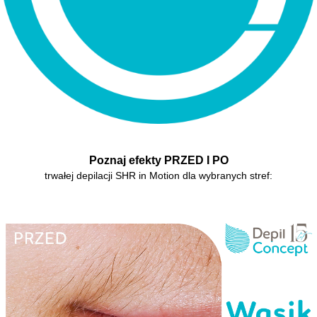
Poznaj efekty PRZED I PO
trwałej depilacji SHR in Motion dla wybranych stref: