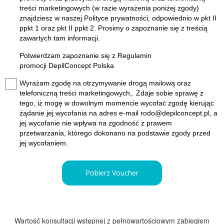
treści marketingowych (w razie wyrażenia poniżej zgody)
znajdziesz w naszej
Polityce prywatności
, odpowiednio w pkt II
ppkt 1 oraz pkt II ppkt 2. Prosimy o zapoznanie się z treścią
zawartych tam informacji.
Potwierdzam zapoznanie się z
Regulamin
promocji
DepilConcept Polska
Wyrażam zgodę na otrzymywanie drogą mailową oraz
telefoniczną treści marketingowych,. Zdaje sobie sprawę z
tego, iż mogę w dowolnym momencie wycofać zgodę kierując
żądanie jej wycofania na adres e-mail rodo@depilconcept.pl, a
jej wycofanie nie wpływa na zgodność z prawem
przetwarzania, którego dokonano na podstawie zgody przed
jej wycofaniem.
Pobierz Voucher
Wartość konsultacji wstępnej z pełnowartościowym zabiegiem