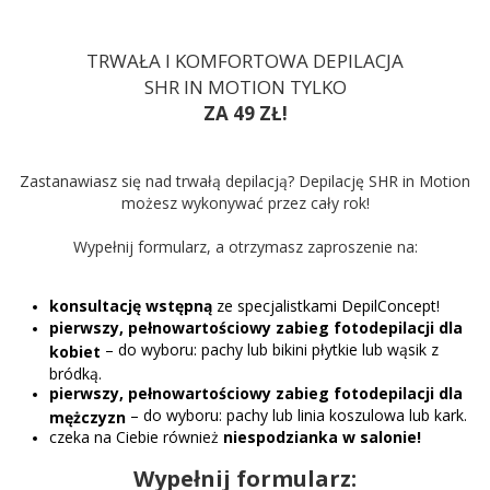
TRWAŁA I KOMFORTOWA DEPILACJA
SHR IN MOTION TYLKO
ZA 49 ZŁ!
Zastanawiasz się nad trwałą depilacją? Depilację SHR in Motion
możesz wykonywać przez cały rok!
Wypełnij formularz, a otrzymasz zaproszenie na:
konsultację wstępną
ze specjalistkami DepilConcept!
pierwszy, pełnowartościowy zabieg fotodepilacji dla
– do wyboru: pachy lub bikini płytkie lub wąsik z
kobiet
bródką.
pierwszy, pełnowartościowy zabieg fotodepilacji dla
– do wyboru: pachy lub linia koszulowa lub kark.
mężczyzn
czeka na Ciebie również
niespodzianka w salonie!
Wypełnij formularz: