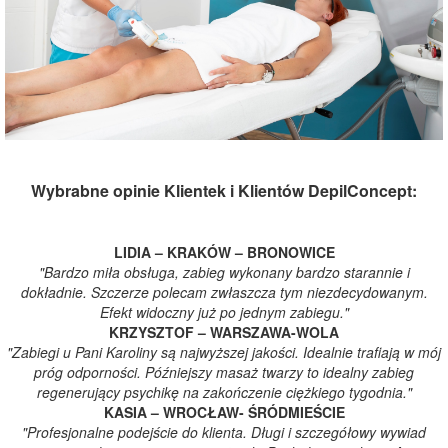
Wybrabne opinie Klientek i Klientów DepilConcept:
LIDIA – KRAKÓW – BRONOWICE
"Bardzo miła obsługa, zabieg wykonany bardzo starannie i
dokładnie. Szczerze polecam zwłaszcza tym niezdecydowanym.
Efekt widoczny już po jednym zabiegu."
KRZYSZTOF – WARSZAWA-WOLA
"Zabiegi u Pani Karoliny są najwyższej jakości. Idealnie trafiają w mój
próg odporności. Późniejszy masaż twarzy to idealny zabieg
regenerujący psychikę na zakończenie ciężkiego tygodnia."
KASIA – WROCŁAW- ŚRÓDMIEŚCIE
"Profesjonalne podejście do klienta. Długi i szczegółowy wywiad