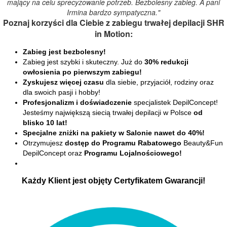
mający na celu sprecyzowanie potrzeb. Bezbolesny zabieg. A pani
Irmina bardzo sympatyczna."
Poznaj korzyści dla Ciebie z zabiegu trwałej depilacji SHR
in Motion:
Zabieg jest bezbolesny!
Zabieg jest szybki i skuteczny. Już do
30% redukcji
owłosienia po pierwszym zabiegu!
Zyskujesz więcej czasu
dla siebie, przyjaciół, rodziny oraz
dla swoich pasji i hobby!
Profesjonalizm i doświadczenie
specjalistek DepilConcept!
Jesteśmy największą siecią trwałej depilacji w Polsce
od
blisko 10 lat!
Specjalne zniżki na pakiety w Salonie nawet do 40%!
Otrzymujesz
dostęp do Programu Rabatowego
Beauty&Fun
DepilConcept oraz
Programu Lojalnościowego!
Każdy Klient jest objęty Certyfikatem Gwarancji!