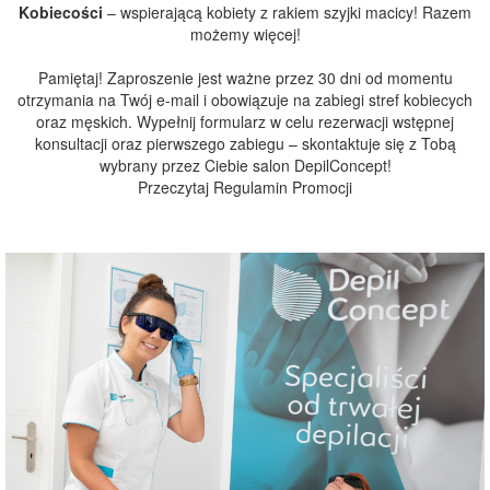
Kobiecości
– wspierającą kobiety z rakiem szyjki macicy! Razem
możemy więcej!
Pamiętaj! Zaproszenie jest ważne przez 30 dni od momentu
otrzymania na Twój e-mail i obowiązuje na zabiegi stref kobiecych
oraz męskich. Wypełnij formularz w celu rezerwacji wstępnej
konsultacji oraz pierwszego zabiegu – skontaktuje się z Tobą
wybrany przez Ciebie salon DepilConcept!
Przeczytaj
Regulamin Promocji