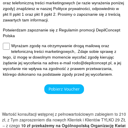
oraz telefoniczną treści marketingowych (w razie wyrażenia poniżej
zgody) znajdziesz w naszej
Polityce prywatności
, odpowiednio w
pkt II ppkt 1 oraz pkt II ppkt 2. Prosimy o zapoznanie się z treścią
zawartych tam informacji.
Potwierdzam zapoznanie się z
Regulamin promocji
DepilConcept
Polska
Wyrażam zgodę na otrzymywanie drogą mailową oraz
telefoniczną treści marketingowych,. Zdaje sobie sprawę z
tego, iż mogę w dowolnym momencie wycofać zgodę kierując
żądanie jej wycofania na adres e-mail rodo@depilconcept.pl, a jej
wycofanie nie wpływa na zgodność z prawem przetwarzania,
którego dokonano na podstawie zgody przed jej wycofaniem.
Pobierz Voucher
Wartość konsultacji wstępnej z pełnowartościowym zabiegiem to 210
zł, z Tym zaproszeniem dla nowych Klientek i Klientów TYLKO 29 ZŁ
– z czego
10 zł przekażemy na Ogólnopolską Organizację Kwiat