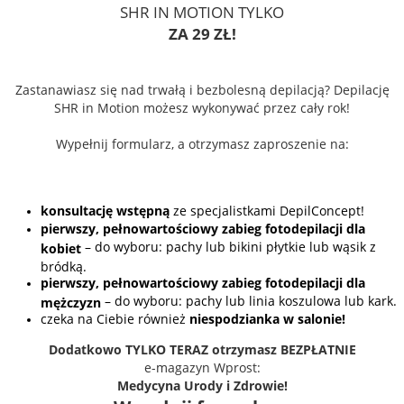
SHR IN MOTION TYLKO
ZA 29 ZŁ!
Zastanawiasz się nad trwałą i bezbolesną depilacją? Depilację
SHR in Motion możesz wykonywać przez cały rok!
Wypełnij formularz, a otrzymasz zaproszenie na:
konsultację wstępną
ze specjalistkami DepilConcept!
pierwszy, pełnowartościowy zabieg fotodepilacji dla
– do wyboru: pachy lub bikini płytkie lub wąsik z
kobiet
bródką.
pierwszy, pełnowartościowy zabieg fotodepilacji dla
– do wyboru: pachy lub linia koszulowa lub kark.
mężczyzn
czeka na Ciebie również
niespodzianka w salonie!
Dodatkowo TYLKO TERAZ otrzymasz BEZPŁATNIE
e-magazyn Wprost:
Medycyna Urody i Zdrowie!