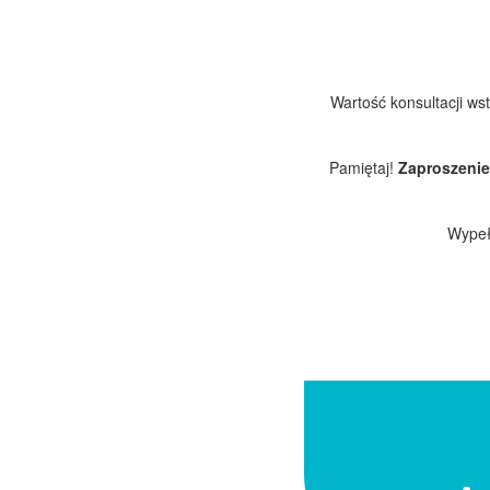
Wartość konsultacji w
Pamiętaj!
Zaproszenie
Wypełn