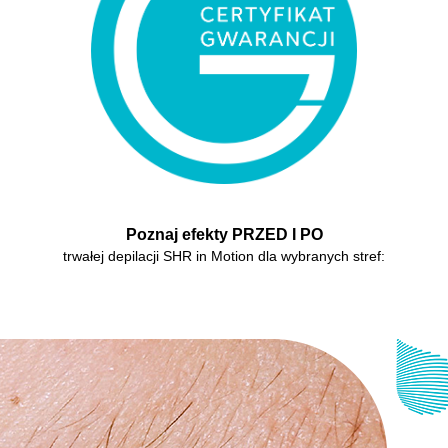
Poznaj efekty PRZED I PO
trwałej depilacji SHR in Motion dla wybranych stref: