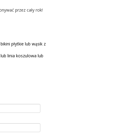
onywać przez cały rok!
ikini płytkie lub wąsik z
lub linia koszulowa lub