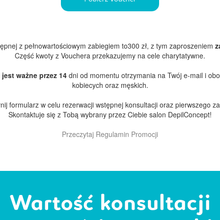
stępnej z pełnowartościowym zabiegiem to300 zł, z tym zaproszeniem
z
Część kwoty z Vouchera przekazujemy na cele charytatywne.
 jest ważne przez 14
dni od momentu otrzymania na Twój e-mail i obow
kobiecych oraz męskich.
ij formularz w celu rezerwacji wstępnej konsultacji oraz pierwszego z
Skontaktuje się z Tobą wybrany przez Ciebie salon DepilConcept!
Przeczytaj
Regulamin Promocji