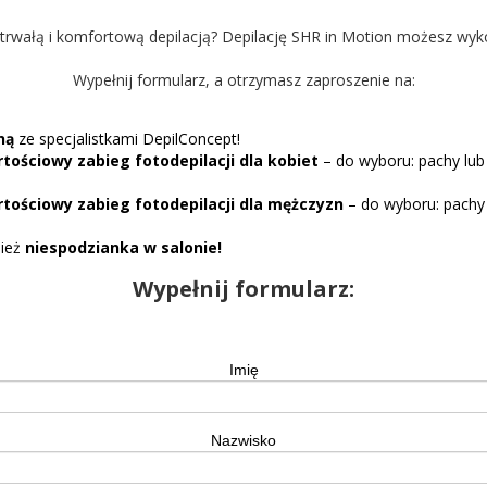
trwałą i komfortową depilacją? Depilację SHR in Motion możesz wyk
Wypełnij formularz, a otrzymasz zaproszenie na:
ną
ze specjalistkami DepilConcept!
tościowy zabieg fotodepilacji dla kobiet
– do wyboru: pachy lub b
tościowy zabieg fotodepilacji dla mężczyzn
– do wyboru: pachy 
nież
niespodzianka w salonie!
Wypełnij formularz:
Imię
Nazwisko