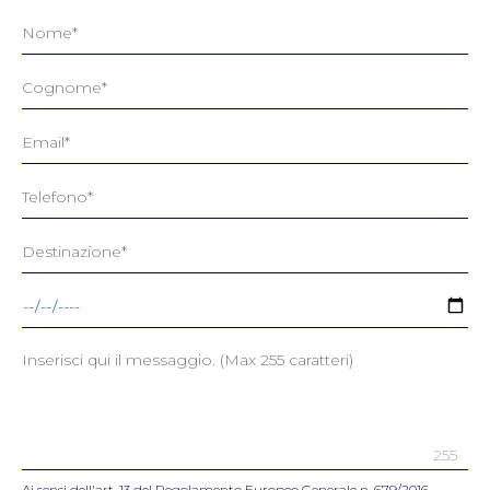
255
Ai sensi dell'art. 13 del Regolamento Europeo Generale n. 679/2016