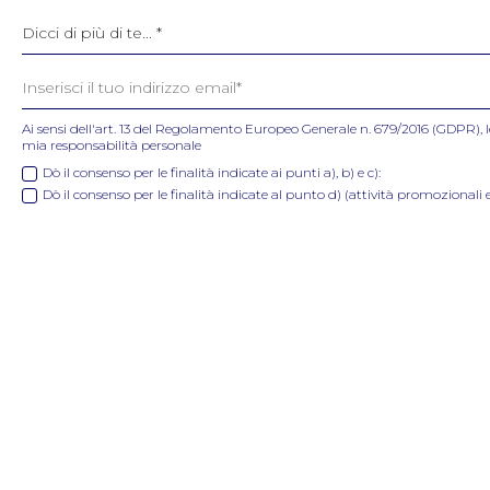
Ai sensi dell'art. 13 del Regolamento Europeo Generale n. 679/2016 (GDPR), l
mia responsabilità personale
Dò il consenso per le finalità indicate ai punti a), b) e c):
Dò il consenso per le finalità indicate al punto d) (attività promozionali e