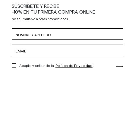
SUSCRÍBETE Y RECIBE
-10% EN TU PRIMERA COMPRA ONLINE
No acumulable a otras promociones
Acepto y entiendo la
Política de Privacidad