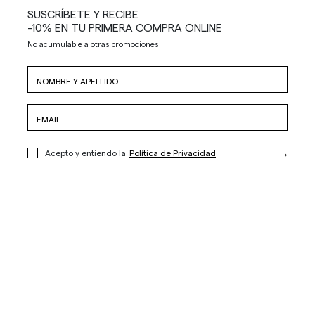
SUSCRÍBETE Y RECIBE
-10% EN TU PRIMERA COMPRA ONLINE
No acumulable a otras promociones
Acepto y entiendo la
Política de Privacidad