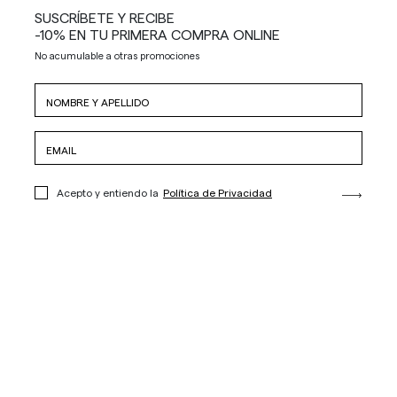
SUSCRÍBETE Y RECIBE
-10% EN TU PRIMERA COMPRA ONLINE
No acumulable a otras promociones
Acepto y entiendo la
Política de Privacidad