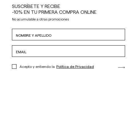
SUSCRÍBETE Y RECIBE
-10% EN TU PRIMERA COMPRA ONLINE
No acumulable a otras promociones
Acepto y entiendo la
Política de Privacidad