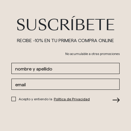
SUSCRÍBETE
RECIBE -10% EN TU PRIMERA COMPRA ONLINE
No acumulable a otras promociones
Acepto y entiendo la
Política de Privacidad