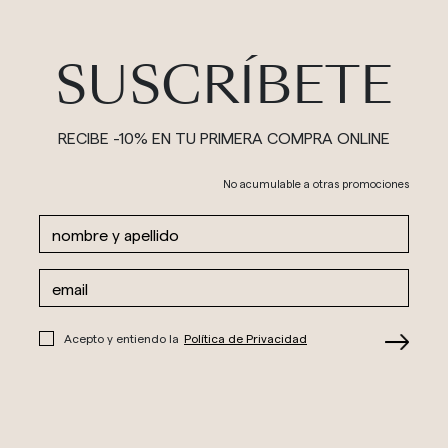
SUSCRÍBETE
RECIBE -10% EN TU PRIMERA COMPRA ONLINE
No acumulable a otras promociones
Acepto y entiendo la
Política de Privacidad