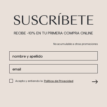
SUSCRÍBETE
RECIBE -10% EN TU PRIMERA COMPRA ONLINE
No acumulable a otras promociones
Acepto y entiendo la
Política de Privacidad