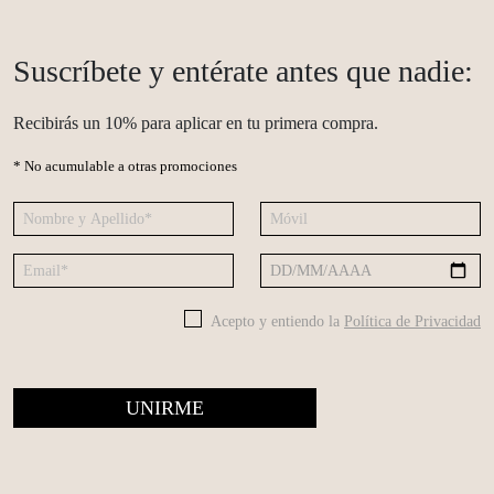
Suscríbete y entérate antes que nadie:
Recibirás un 10% para aplicar en tu primera compra.
* No acumulable a otras promociones
Acepto y entiendo la
Política de Privacidad
UNIRME